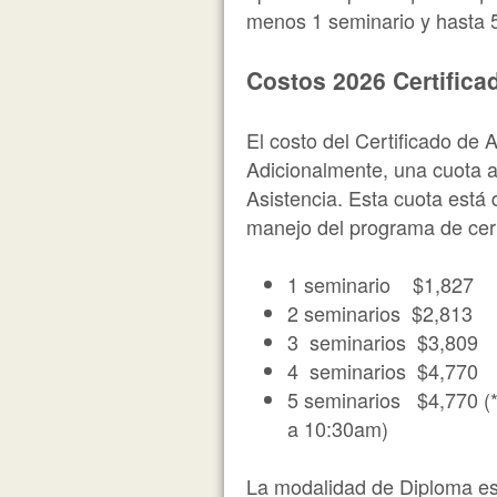
menos 1 seminario y hasta 
Costos 2026 Certifica
El costo del Certificado de
Adicionalmente, una cuota ad
Asistencia. Esta cuota está 
manejo del programa de cert
1 seminario $1,827
2 seminarios $2,813
3 seminarios $3,809
4 seminarios $4,770
5 seminarios $4,770 (*
a 10:30am)
La modalidad de Diploma es