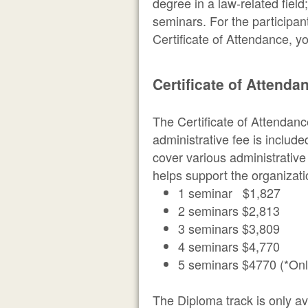
degree in a law-related fiel
seminars. For the participan
Certificate of Attendance, y
Certificate of Attenda
The Certificate of Attendan
administrative fee is include
cover various administrative
helps support the organizatio
1 seminar $1,827
2 seminars $2,813
3 seminars $3,809
4 seminars $4,770
5 seminars $4770 (*Onl
The Diploma track is only ava