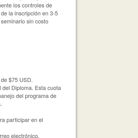
ente los controles de
de la inscripción en 3-5
 seminario sin costo
d de $75 USD.
l del Diploma. Esta cuota
 manejo del programa de
.
a participar en el
rreo electrónico.