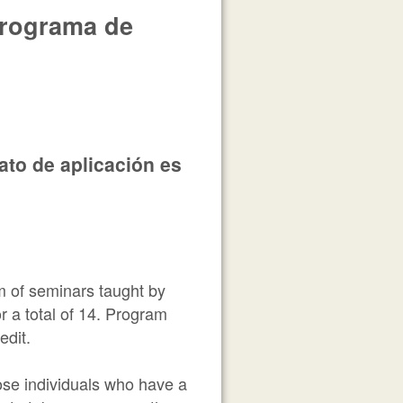
Programa de
ato de aplicación es
m of seminars taught by
 a total of 14. Program
edit.
hose individuals who have a