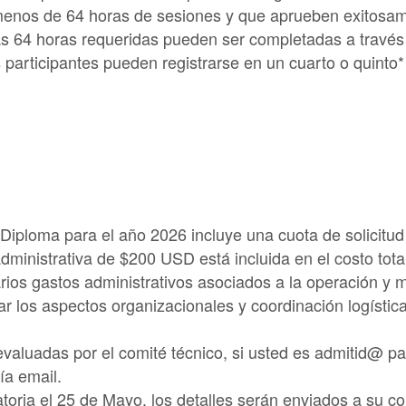
menos de 64 horas de sesiones y que aprueben exitosam
as 64 horas requeridas pueden ser completadas a través 
 participantes pueden registrarse en un cuarto o quinto*
 Diploma para el año 2026 incluye una cuota de solicitu
dministrativa de $200 USD está incluida en el costo tota
arios gastos administrativos asociados a la operación y
ar los aspectos organizacionales y coordinación logística
evaluadas por el comité técnico, si usted es admitid@ par
ía email.
toria el 25 de Mayo, los detalles serán enviados a su co