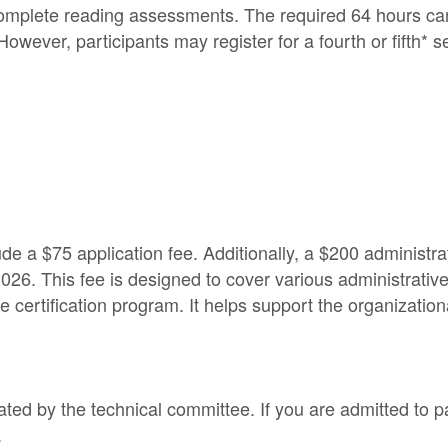
complete reading assessments. The required 64 hours c
owever, participants may register for a fourth or fifth* s
e a $75 application fee. Additionally, a $200 administrat
2026. This fee is designed to cover various administrati
certification program. It helps support the organizationa
uated by the technical committee. If you are admitted to p
.