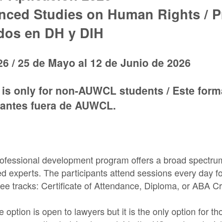
nced Studies on Human Rights / 
dos en DH y DIH
26 / 25 de Mayo al 12 de Junio de 2026
m is only for non-AUWCL students / Este form
iantes fuera de AUWCL.
rofessional development program offers a broad spectru
 experts. The participants attend sessions every day for
ee tracks: Certificate of Attendance, Diploma, or ABA Cr
 option is open to lawyers but it is the only option for t