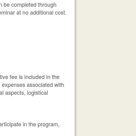
an be completed through
eminar at no additional cost.
ive fee is included in the
ve expenses associated with
l aspects, logistical
articipate in the program,