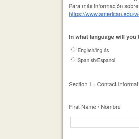
Para más información sobre l
https://www.american.edu/w
In what language will you
English/Inglés
Spanish/Español
Section 1 - Contact Informa
First Name / Nombre