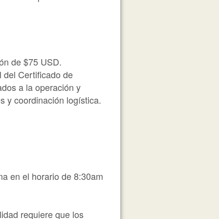
ción de $75 USD.
 del Certificado de
ados a la operación y
 y coordinación logística.
na en el horario de 8:30am
idad requiere que los