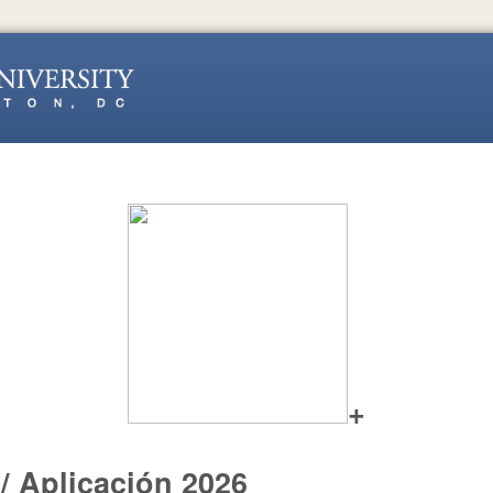
+
 / Aplicación 2026