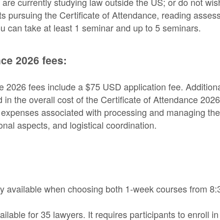
d; are currently studying law outside the US; or do not wi
ts pursuing the Certificate of Attendance, reading assess
ou can take at least 1 seminar and up to 5 seminars.
nce 2026 fees:
ce 2026 fees include a $75 USD application fee. Addition
d in the overall cost of the Certificate of Attendance 2026
 expenses associated with processing and managing the c
nal aspects, and logistical coordination.
y available when choosing both 1-week courses from 8:
ilable for 35 lawyers. It requires participants to enroll in