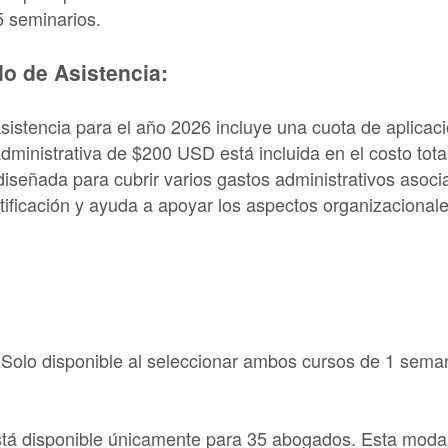
5 seminarios.
do de Asistencia:
 Asistencia para el año 2026 incluye una cuota de aplica
ministrativa de $200 USD está incluida en el costo total
diseñada para cubrir varios gastos administrativos asoci
ificación y ayuda a apoyar los aspectos organizacionales
Solo disponible al seleccionar ambos cursos de 1 sema
tá disponible únicamente para 35 abogados. Esta modal