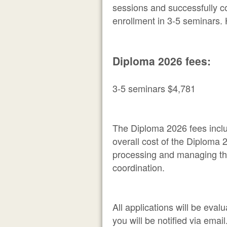
sessions and successfully 
enrollment in 3-5 seminars. H
Diploma 2026 fees:
3-5 seminars $4,781
The Diploma 2026 fees includ
overall cost of the Diploma 
processing and managing the 
coordination.
All applications will be eval
you will be notified via email