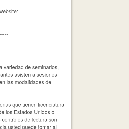
website:
-----
a variedad de seminarios,
pantes asisten a sesiones
 en las modalidades de
onas que tienen licenciatura
de los Estados Unidos o
 controles de lectura son
ncia usted puede tomar al