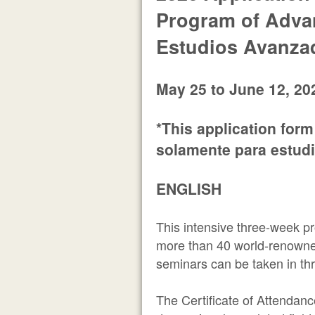
Program of Adva
Estudios Avanza
May 25 to June 12, 20
*This application for
solamente para estud
ENGLISH
This intensive three-week p
more than 40 world-renowned
seminars can be taken in thr
The Certificate of Attendance