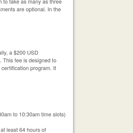
sh to take as many as three
ments are optional. In the
ally, a $200 USD
. This fee is designed to
ertification program. It
30am to 10:30am time slots)
 at least 64 hours of